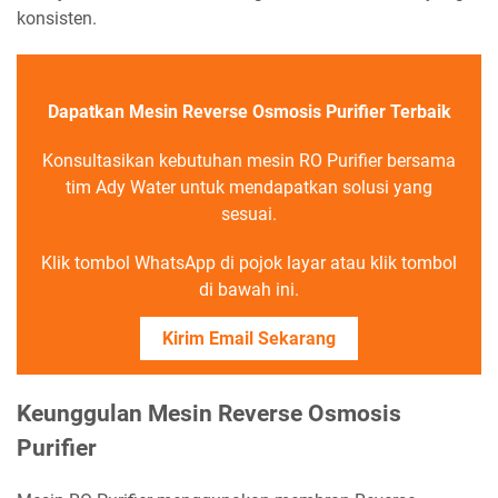
konsisten.
Dapatkan Mesin Reverse Osmosis Purifier Terbaik
Konsultasikan kebutuhan mesin RO Purifier bersama
tim Ady Water untuk mendapatkan solusi yang
sesuai.
Klik tombol WhatsApp di pojok layar atau klik tombol
di bawah ini.
Kirim Email Sekarang
Keunggulan Mesin Reverse Osmosis
Purifier