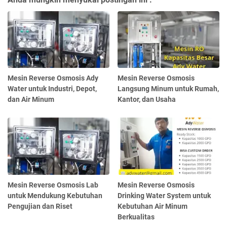
Mesin Reverse Osmosis Ady
Mesin Reverse Osmosis
Water untuk Industri, Depot,
Langsung Minum untuk Rumah,
dan Air Minum
Kantor, dan Usaha
Mesin Reverse Osmosis Lab
Mesin Reverse Osmosis
untuk Mendukung Kebutuhan
Drinking Water System untuk
Pengujian dan Riset
Kebutuhan Air Minum
Berkualitas