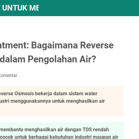
 UNTUK MESIN REVERSE OSMOSIS – A
atment: Bagaimana Reverse
dalam Pengolahan Air?
Komentar
verse Osmosis bekerja dalam sistem water
ustri menggunakannya untuk menghasilkan air
 membantu menghasilkan air dengan TDS rendah
g cocok untuk berbagai kebutuhan industri maupun air