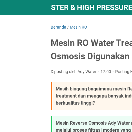
OMPA RO BOOSTER & HIGH PRESSURE
Beranda
/
Mesin RO
Mesin RO Water Tre
Osmosis Digunakan 
Diposting oleh Ady Water
17.00
Posting 
Masih bingung bagaimana mesin Re
treatment dan mengapa banyak ind
berkualitas tinggi?
Mesin Reverse Osmosis Ady Water
melalui proses filtrasi modern yan