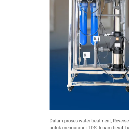
Dalam proses water treatment, Revers
untuk mengurangi TDS, logam berat, bakt