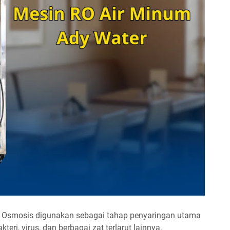
e Osmosis digunakan sebagai tahap penyaringan utama
eri, virus, dan berbagai zat terlarut lainnya.