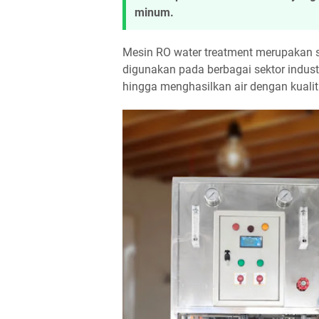
minum.
Mesin RO water treatment merupakan s
digunakan pada berbagai sektor indus
hingga menghasilkan air dengan kualita