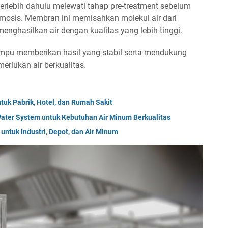
terlebih dahulu melewati tahap pre-treatment sebelum
osis. Membran ini memisahkan molekul air dari
nghasilkan air dengan kualitas yang lebih tinggi.
mampu memberikan hasil yang stabil serta mendukung
rlukan air berkualitas.
tuk Pabrik, Hotel, dan Rumah Sakit
ater System untuk Kebutuhan Air Minum Berkualitas
ntuk Industri, Depot, dan Air Minum