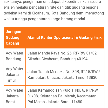
sekitarnya, pengiriman unit dapat dikoordinasikan secara
efisien melalui pengaturan rute dari titik gudang regional
terdekat kami di Cicaheum, Kota Bandung demi memotong
waktu tunggu pengantaran kargo barang modal.
Jaringan
Gudang
Alamat Kantor Operasional & Gudang Fisik
Cabang
Ady Water
Jalan Mande Raya No. 26, RT/RW 01/02
Bandung
Cikadut-Cicaheum, Bandung 40194
Ady Water
Jalan Tanah Merdeka No. 80B, RT.15/RW.5
Jakarta
Rambutan, Ciracas, Jakarta Timur 13830
Timur
Ady Water
Jalan Kemanggisan Pulo 1, No. 6, RT/RW
Jakarta
01/08, Kelurahan Pal Merah, Kecamatan
Barat
Pal Merah, Jakarta Barat, 11480