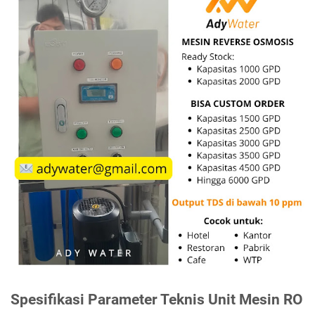
Spesifikasi Parameter Teknis Unit Mesin RO