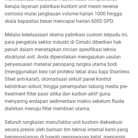
berupa layanan pabrikasi kustom unit mesin reverse
osmosis mulai jangkauan volume harian 1000 hingga
skala kapasitas besar mencapai harian 6000 GPD.
Melalui keleluasaan skema pabrikasi custom terpadu ini,
para pengelola sektor industri di Cimahi diberikan hak
penuh dalam menetapkan rincian spesifikasi teknis
struktural unit. Anda dipersilakan mengajukan usulan
penyesuaian material penopang rangka utama bodi
(menggunakan besi cat proteksi tebal atau baja Stainless
Steel anti-karat), otomatisasi sirkuit panel kontrol
kelistrikan sirkuit, hingga penempatan tabung media pre-
treatment filter pasir silika dan karbon aktif guna
menyaring endapan sedimentasi makro sebelum fluida
dialirkan menuju filter membran utama.
Seluruh rangkaian manufaktur unit kustom dieksekusi
secara presisi oleh barisan tim teknisi internal kami yang
berpengalaman di bawah pengawasan ketat, menjamin