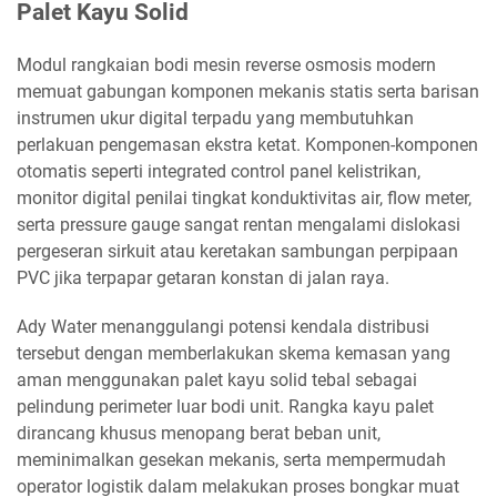
Palet Kayu Solid
Modul rangkaian bodi mesin reverse osmosis modern
memuat gabungan komponen mekanis statis serta barisan
instrumen ukur digital terpadu yang membutuhkan
perlakuan pengemasan ekstra ketat. Komponen-komponen
otomatis seperti integrated control panel kelistrikan,
monitor digital penilai tingkat konduktivitas air, flow meter,
serta pressure gauge sangat rentan mengalami dislokasi
pergeseran sirkuit atau keretakan sambungan perpipaan
PVC jika terpapar getaran konstan di jalan raya.
Ady Water menanggulangi potensi kendala distribusi
tersebut dengan memberlakukan skema kemasan yang
aman menggunakan palet kayu solid tebal sebagai
pelindung perimeter luar bodi unit. Rangka kayu palet
dirancang khusus menopang berat beban unit,
meminimalkan gesekan mekanis, serta mempermudah
operator logistik dalam melakukan proses bongkar muat