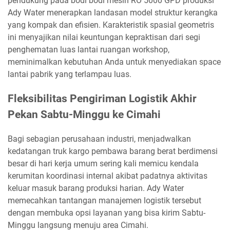
pendukung pada bodi bodi mesin RO 5000 GPD produksi
Ady Water menerapkan landasan model struktur kerangka
yang kompak dan efisien. Karakteristik spasial geometris
ini menyajikan nilai keuntungan kepraktisan dari segi
penghematan luas lantai ruangan workshop,
meminimalkan kebutuhan Anda untuk menyediakan space
lantai pabrik yang terlampau luas.
Fleksibilitas Pengiriman Logistik Akhir
Pekan Sabtu-Minggu ke Cimahi
Bagi sebagian perusahaan industri, menjadwalkan
kedatangan truk kargo pembawa barang berat berdimensi
besar di hari kerja umum sering kali memicu kendala
kerumitan koordinasi internal akibat padatnya aktivitas
keluar masuk barang produksi harian. Ady Water
memecahkan tantangan manajemen logistik tersebut
dengan membuka opsi layanan yang bisa kirim Sabtu-
Minggu langsung menuju area Cimahi.