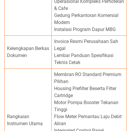
Operasional Kompleks Perhotelan
& Cafe
Gedung Perkantoran Komersial
Modern
Instalasi Program Dapur MBG
Invoice Resmi Perusahaan Sah
Kelengkapan Berkas
Legal
Dokumen
Lembar Panduan Spesifikasi
Teknis Cetak
Membran RO Standard Premium
Pilihan
Housing Prefilter Beserta Filter
Cartridge
Motor Pompa Booster Tekanan
Tinggi
Rangkaian
Flow Meter Pemantau Laju Debit
Instrumen Utama
Aliran
Integrated Control Panel