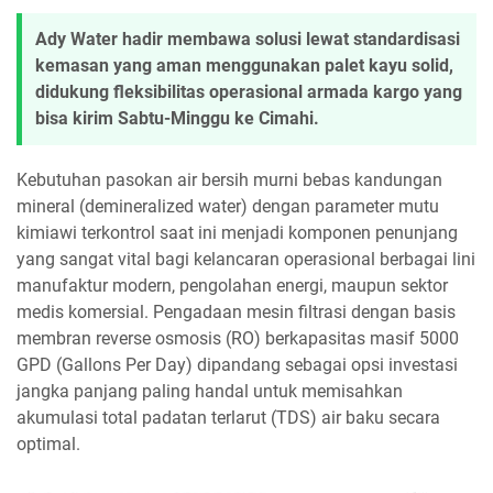
Ady Water hadir membawa solusi lewat standardisasi
kemasan yang aman menggunakan palet kayu solid,
didukung fleksibilitas operasional armada kargo yang
bisa kirim Sabtu-Minggu ke Cimahi.
Kebutuhan pasokan air bersih murni bebas kandungan
mineral (demineralized water) dengan parameter mutu
kimiawi terkontrol saat ini menjadi komponen penunjang
yang sangat vital bagi kelancaran operasional berbagai lini
manufaktur modern, pengolahan energi, maupun sektor
medis komersial. Pengadaan mesin filtrasi dengan basis
membran reverse osmosis (RO) berkapasitas masif 5000
GPD (Gallons Per Day) dipandang sebagai opsi investasi
jangka panjang paling handal untuk memisahkan
akumulasi total padatan terlarut (TDS) air baku secara
optimal.