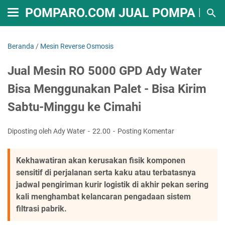
POMPARO.COM JUAL POMPA RO B
Beranda
/
Mesin Reverse Osmosis
Jual Mesin RO 5000 GPD Ady Water
Bisa Menggunakan Palet - Bisa Kirim
Sabtu-Minggu ke Cimahi
Diposting oleh Ady Water
22.00
Posting Komentar
Kekhawatiran akan kerusakan fisik komponen
sensitif di perjalanan serta kaku atau terbatasnya
jadwal pengiriman kurir logistik di akhir pekan sering
kali menghambat kelancaran pengadaan sistem
filtrasi pabrik.