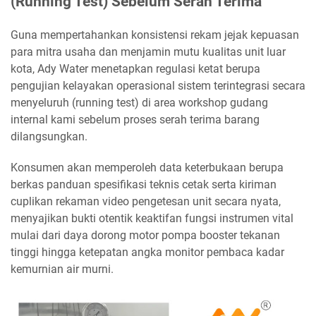
(Running Test) Sebelum Serah Terima
Guna mempertahankan konsistensi rekam jejak kepuasan
para mitra usaha dan menjamin mutu kualitas unit luar
kota, Ady Water menetapkan regulasi ketat berupa
pengujian kelayakan operasional sistem terintegrasi secara
menyeluruh (running test) di area workshop gudang
internal kami sebelum proses serah terima barang
dilangsungkan.
Konsumen akan memperoleh data keterbukaan berupa
berkas panduan spesifikasi teknis cetak serta kiriman
cuplikan rekaman video pengetesan unit secara nyata,
menyajikan bukti otentik keaktifan fungsi instrumen vital
mulai dari daya dorong motor pompa booster tekanan
tinggi hingga ketepatan angka monitor pembaca kadar
kemurnian air murni.