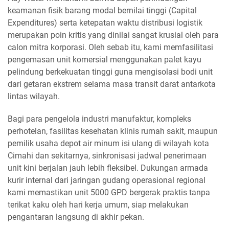
keamanan fisik barang modal bernilai tinggi (Capital
Expenditures) serta ketepatan waktu distribusi logistik
merupakan poin kritis yang dinilai sangat krusial oleh para
calon mitra korporasi. Oleh sebab itu, kami memfasilitasi
pengemasan unit komersial menggunakan palet kayu
pelindung berkekuatan tinggi guna mengisolasi bodi unit
dari getaran ekstrem selama masa transit darat antarkota
lintas wilayah.
Bagi para pengelola industri manufaktur, kompleks
perhotelan, fasilitas kesehatan klinis rumah sakit, maupun
pemilik usaha depot air minum isi ulang di wilayah kota
Cimahi dan sekitarnya, sinkronisasi jadwal penerimaan
unit kini berjalan jauh lebih fleksibel. Dukungan armada
kurir internal dari jaringan gudang operasional regional
kami memastikan unit 5000 GPD bergerak praktis tanpa
terikat kaku oleh hari kerja umum, siap melakukan
pengantaran langsung di akhir pekan.