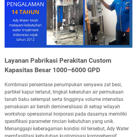
Layanan Pabrikasi Perakitan Custom
Kapasitas Besar 1000–6000 GPD
Kombinasi persentase penumpukan senyawa zat besi,
partikel kapur terlarut, tingkat kekeruhan air permukaan
tanah baku setempat serta tingginya volume intensitas
pemakaian air bersih demineralisasi di setiap wilayah
workshop operasional korporasi pada dasarnya memiliki
spesifikasi parameter rincian kebutuhan yang unik.
Menanggapi keberagaman kondisi riil tersebut, Ady Water
memfasilitasi kebutuhan kustomisasi komprehensif