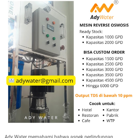
Ady Water memahami bahwa aspek perlindungan