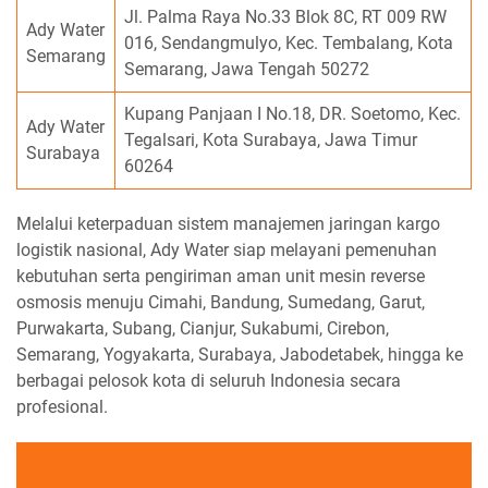
Jl. Palma Raya No.33 Blok 8C, RT 009 RW
Ady Water
016, Sendangmulyo, Kec. Tembalang, Kota
Semarang
Semarang, Jawa Tengah 50272
Kupang Panjaan I No.18, DR. Soetomo, Kec.
Ady Water
Tegalsari, Kota Surabaya, Jawa Timur
Surabaya
60264
Melalui keterpaduan sistem manajemen jaringan kargo
logistik nasional, Ady Water siap melayani pemenuhan
kebutuhan serta pengiriman aman unit mesin reverse
osmosis menuju Cimahi, Bandung, Sumedang, Garut,
Purwakarta, Subang, Cianjur, Sukabumi, Cirebon,
Semarang, Yogyakarta, Surabaya, Jabodetabek, hingga ke
berbagai pelosok kota di seluruh Indonesia secara
profesional.