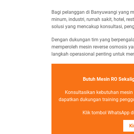
Bagi pelanggan di Banyuwangi yang m
minum, industri, rumah sakit, hotel, 
solusi yang mencakup konsultasi, pen
Dengan dukungan tim yang berpengala
memperoleh mesin reverse osmosis ya
langkah operasional penting untuk me
Butuh Mesin RO Sekali
Konsultasikan kebutuhan mesin 
dapatkan dukungan training penggun
Klik tombol WhatsApp di 
Ki