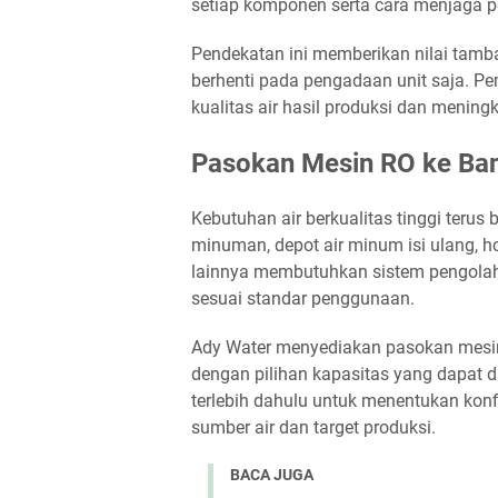
setiap komponen serta cara menjaga 
Pendekatan ini memberikan nilai tamba
berhenti pada pengadaan unit saja. 
kualitas air hasil produksi dan meningk
Pasokan Mesin RO ke Ban
Kebutuhan air berkualitas tinggi teru
minuman, depot air minum isi ulang, hot
lainnya membutuhkan sistem pengolah
sesuai standar penggunaan.
Ady Water menyediakan pasokan mesin 
dengan pilihan kapasitas yang dapat d
terlebih dahulu untuk menentukan konf
sumber air dan target produksi.
BACA JUGA