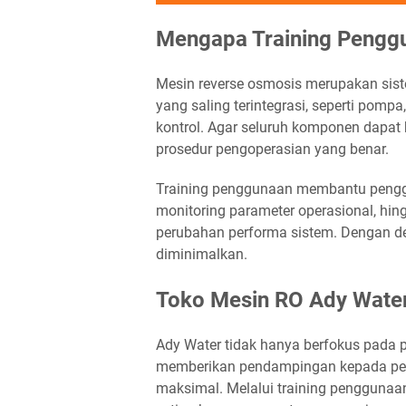
Mengapa Training Penggu
Mesin reverse osmosis merupakan sist
yang saling terintegrasi, seperti pomp
kontrol. Agar seluruh komponen dapat 
prosedur pengoperasian yang benar.
Training penggunaan membantu pengg
monitoring parameter operasional, hing
perubahan performa sistem. Dengan de
diminimalkan.
Toko Mesin RO Ady Wate
Ady Water tidak hanya berfokus pada p
memberikan pendampingan kepada pel
maksimal. Melalui training pengguna