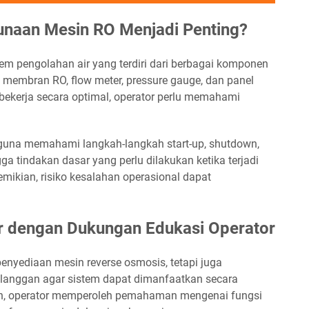
naan Mesin RO Menjadi Penting?
em pengolahan air yang terdiri dari berbagai komponen
a, membran RO, flow meter, pressure gauge, dan panel
bekerja secara optimal, operator perlu memahami
una memahami langkah-langkah start-up, shutdown,
ga tindakan dasar yang perlu dilakukan ketika terjadi
mikian, risiko kesalahan operasional dapat
r dengan Dukungan Edukasi Operator
enyediaan mesin reverse osmosis, tetapi juga
anggan agar sistem dapat dimanfaatkan secara
an, operator memperoleh pemahaman mengenai fungsi