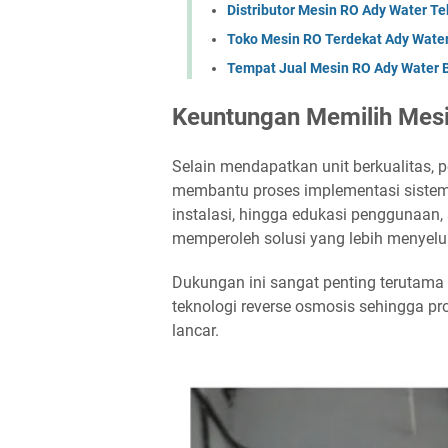
Distributor Mesin RO Ady Water T
Toko Mesin RO Terdekat Ady Water
Tempat Jual Mesin RO Ady Water Bi
Keuntungan Memilih Mes
Selain mendapatkan unit berkualitas,
membantu proses implementasi sistem. 
instalasi, hingga edukasi penggunaan
memperoleh solusi yang lebih menyelu
Dukungan ini sangat penting terutama
teknologi reverse osmosis sehingga pr
lancar.