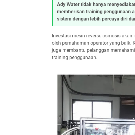
Ady Water tidak hanya menyediakan 
memberikan training penggunaan a
sistem dengan lebih percaya diri dan
Investasi mesin reverse osmosis akan
oleh pemahaman operator yang baik. Ka
juga membantu pelanggan memahami c
training penggunaan.