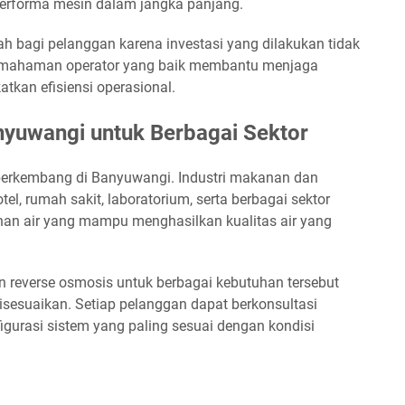
performa mesin dalam jangka panjang.
h bagi pelanggan karena investasi yang dilakukan tidak
Pemahaman operator yang baik membantu menjaga
atkan efisiensi operasional.
yuwangi untuk Berbagai Sektor
s berkembang di Banyuwangi. Industri makanan dan
el, rumah sakit, laboratorium, serta berbagai sektor
an air yang mampu menghasilkan kualitas air yang
reverse osmosis untuk berbagai kebutuhan tersebut
isesuaikan. Setiap pelanggan dapat berkonsultasi
igurasi sistem yang paling sesuai dengan kondisi