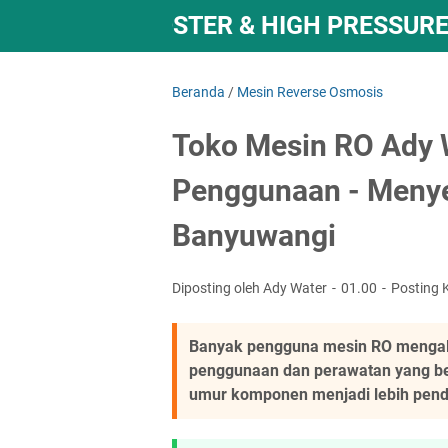
OMPA RO BOOSTER & HIGH PRESSURE
Beranda
/
Mesin Reverse Osmosis
Toko Mesin RO Ady W
Penggunaan - Meny
Banyuwangi
Diposting oleh Ady Water
01.00
Posting 
Banyak pengguna mesin RO mengal
penggunaan dan perawatan yang ben
umur komponen menjadi lebih pend