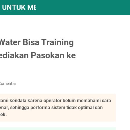
 UNTUK MESIN REVERSE OSMOSIS – A
ater Bisa Training
ediakan Pasokan ke
Komentar
ami kendala karena operator belum memahami cara
ar, sehingga performa sistem tidak optimal dan
ek.