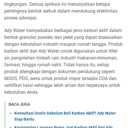
lingkungan. Semua aplikasi ini menunjukkan betapa
pentingnya bentuk serbuk dalam mendukung efektivitas
proses adsorpsi.
Ady Water menyediakan berbagai jenis karbon aktif dalam
bentuk granular, powder, dan pelet yang dapat disesuaikan
dengan kebutuhan industri maupun rumah tangga. Produk
karbon aktif dari Ady Water cocok digunakan untuk filter
air, pengolahan limbah cair, industri makanan-minuman,
farmasi, hingga rumah sakit. Tidak hanya itu, setiap
produk dilengkapi dengan dokumen pendukung seperti
MSDS, PDS, serta untuk produk impor tersedia COA dan
sertifikat halal sehingga lebih aman dan terpercaya untuk
kebutuhan Anda.
BACA JUGA
Konsultasi Gratis Sebelum Beli Karbon Aktif? Ady Water
Siap Bantu
Keunggulan Layanan Purna Jual Karbon Aktif dari Ady